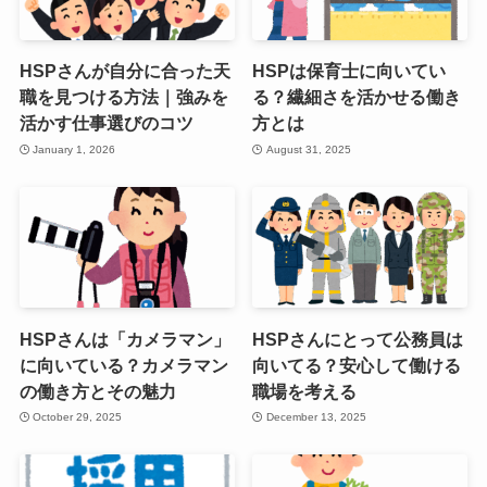
HSPさんが自分に合った天
HSPは保育士に向いてい
職を見つける方法｜強みを
る？繊細さを活かせる働き
活かす仕事選びのコツ
方とは
January 1, 2026
August 31, 2025
HSPさんは「カメラマン」
HSPさんにとって公務員は
に向いている？カメラマン
向いてる？安心して働ける
の働き方とその魅力
職場を考える
October 29, 2025
December 13, 2025