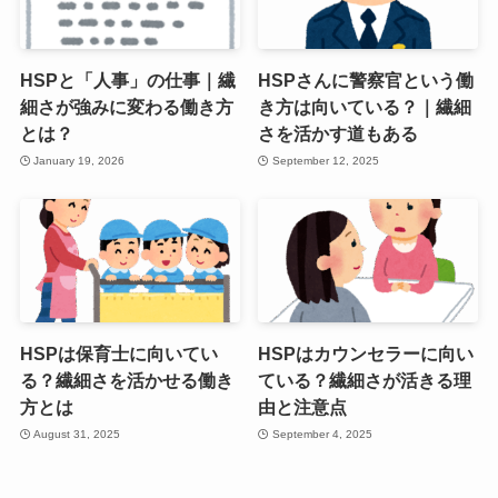
HSPと「人事」の仕事｜繊
HSPさんに警察官という働
細さが強みに変わる働き方
き方は向いている？｜繊細
とは？
さを活かす道もある
January 19, 2026
September 12, 2025
HSPは保育士に向いてい
HSPはカウンセラーに向い
る？繊細さを活かせる働き
ている？繊細さが活きる理
方とは
由と注意点
August 31, 2025
September 4, 2025