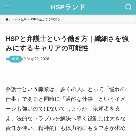
HSPランド
ホーム
記事
HSPを活かす
職業
HSPと弁護士という働き方｜繊細さを強
みにするキャリアの可能性
May 22, 2026
職業
弁護士という職業は、多くの人にとって「憧れの
仕事」であると同時に「過酷な仕事」というイメ
ージも強いのではないでしょうか。依頼者を支
え、法的なトラブルを解決へ導く役割には大きな
責任が伴い、精神的にも体力的にもタフさが求め