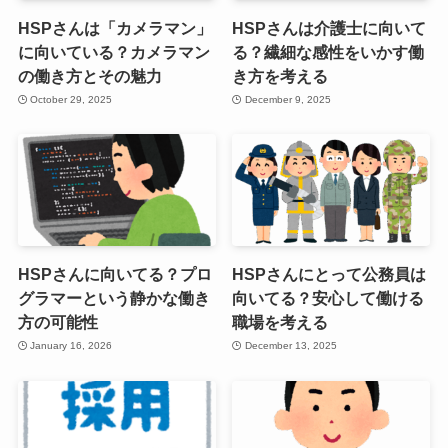
HSPさんは「カメラマン」
HSPさんは介護士に向いて
に向いている？カメラマン
る？繊細な感性をいかす働
の働き方とその魅力
き方を考える
October 29, 2025
December 9, 2025
HSPさんに向いてる？プロ
HSPさんにとって公務員は
グラマーという静かな働き
向いてる？安心して働ける
方の可能性
職場を考える
January 16, 2026
December 13, 2025