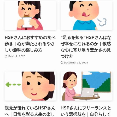
HSPさんにおすすめの食べ
“足るを知る”HSPさんはな
歩き｜心が満たされるやさ
ぜ幸せになれるのか｜敏感
しい趣味の楽しみ方
な心に寄り添う豊かさの見
つけ方
March 9, 2026
December 31, 2025
視覚が優れているHSPさん
HSPさんにフリーランスと
へ｜日常を彩る人生の楽し
いう選択肢を｜自分らしく