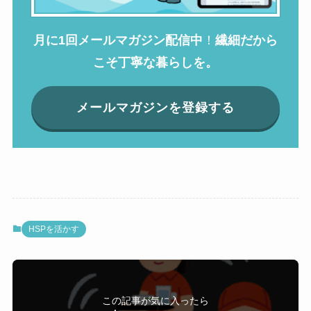
月に1回メールマガジン配信中
！
繊細だから
こそ丁寧な暮らしを。
メールマガジンを登録する
HSPを活かす
この記事が気に入ったら