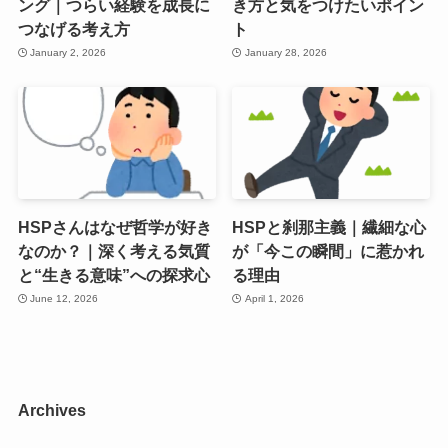
ング｜つらい経験を成長に
き方と気をつけたいポイン
つなげる考え方
ト
January 2, 2026
January 28, 2026
HSPさんはなぜ哲学が好き
HSPと刹那主義｜繊細な心
なのか？｜深く考える気質
が「今この瞬間」に惹かれ
と“生きる意味”への探求心
る理由
June 12, 2026
April 1, 2026
Archives