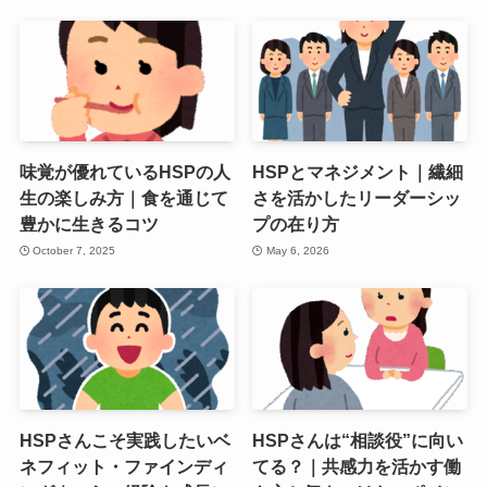
味覚が優れているHSPの人
HSPとマネジメント｜繊細
生の楽しみ方｜食を通じて
さを活かしたリーダーシッ
豊かに生きるコツ
プの在り方
October 7, 2025
May 6, 2026
HSPさんこそ実践したいベ
HSPさんは“相談役”に向い
ネフィット・ファインディ
てる？｜共感力を活かす働