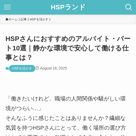
HSPランド
ホーム
記事
HSPを活かす
HSPさんにおすすめのアルバイト・パー
ト10選｜静かな環境で安心して働ける仕
事とは？
August 18, 2025
HSPを活かす
「働きたいけれど、職場の人間関係や騒がしい環
境がつらい…」
そんなふうに感じたことはありませんか？繊細な
気質を持つHSPさんにとって、働く場所の選び方