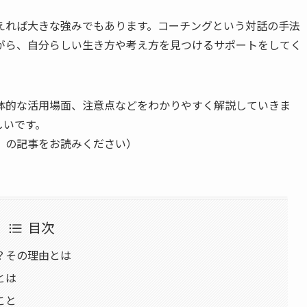
えれば大きな強みでもあります。コーチングという対話の手法
ながら、自分らしい生き方や考え方を見つけるサポートをしてく
具体的な活用場面、注意点などをわかりやすく解説していきま
しいです。
」の記事をお読みください）
目次
？その理由とは
とは
こと