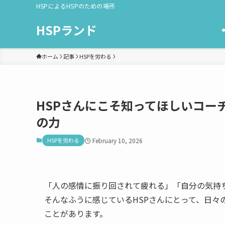
HSPによるHSPのための場所
HSPランド
ホーム
記事
HSPを労わる
HSPさんにこそ知ってほしいコー
の力
HSPを労わる
February 10, 2026
「人の感情に振り回されて疲れる」「自分の気持
そんなふうに感じているHSPさんにとって、日々
ことがあります。