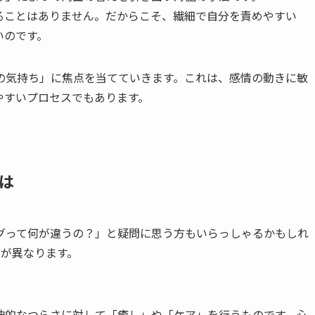
ることはありません。だからこそ、繊細で自分を責めやすい
いのです。
の気持ち」に焦点を当てていきます。これは、感情の動きに敏
やすいプロセスでもあります。
は
ングって何が違うの？」と疑問に思う方もいらっしゃるかもしれ
方が異なります。
神的なつらさに対して「癒し」や「ケア」を行うものです。心