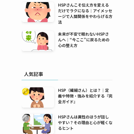
HSPさんこそ伝え方を変える
だけでラクになる｜アイメッセ
ージで人間関係をやわらげる方
法
未来が不安で眠れないHSPさ
んへ｜“今ここ”に戻るための
心の整え方
人気記事
HSP（繊細さん）とは？｜定
義や特徴・強みを紹介する『完
全ガイド』
HSPさんは異性のほうが話し
やすい？その理由と心が軽くな
るヒント