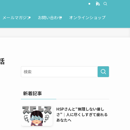
メールマガジン
お問い合わせ
オンラインショップ
話
新着記事
HSPさんと“無理しない優し
さ”｜人に尽くしすぎて疲れる
あなたへ