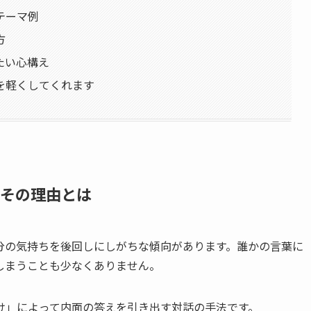
テーマ例
方
たい心構え
を軽くしてくれます
？その理由とは
分の気持ちを後回しにしがちな傾向があります。誰かの言葉に
しまうことも少なくありません。
け」によって内面の答えを引き出す対話の手法です。