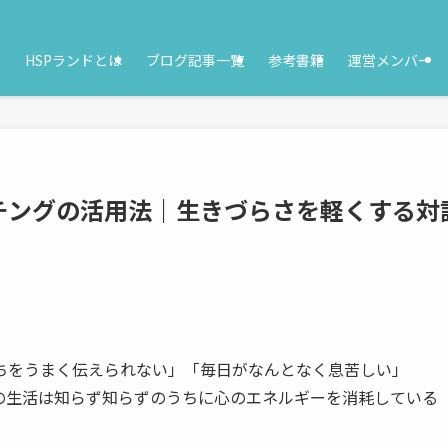
HSPランドとは
ブログ記事一覧
参考書籍
運営メンバー
チングの活用法｜生きづらさを軽くする対
ちをうまく伝えられない」「毎日がなんとなく息苦しい」
の生活は知らず知らずのうちに心のエネルギーを消耗している