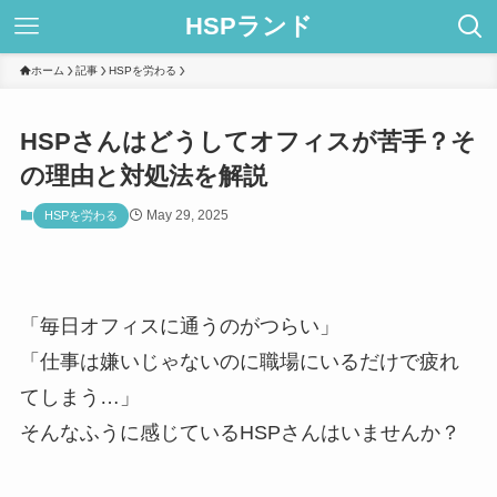
HSPランド
ホーム
記事
HSPを労わる
HSPさんはどうしてオフィスが苦手？そ
の理由と対処法を解説
May 29, 2025
HSPを労わる
「毎日オフィスに通うのがつらい」
「仕事は嫌いじゃないのに職場にいるだけで疲れ
てしまう…」
そんなふうに感じているHSPさんはいませんか？