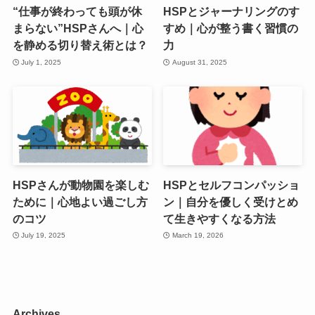
“仕事が終わっても頭が休
HSPとジャーナリングのす
まらない”HSPさんへ｜心
すめ｜心が整う書く習慣の
を静める切り替え術とは？
力
July 1, 2025
August 31, 2025
HSPさんが動物園を楽しむ
HSPとセルフコンパッショ
ために｜心地よい過ごし方
ン｜自分を優しく受けとめ
のコツ
て生きやすくなる方法
July 19, 2025
March 19, 2026
Archives