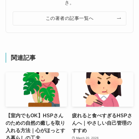
き。
この著者の記事一覧へ
関連記事
【室内でもOK】HSPさん
疲れると食べすぎるHSPさ
のための自然の癒しを取り
んへ｜やさしい自己管理の
入れる方法｜心がほっとす
すすめ
る暮らしの工夫
March 20, 2026