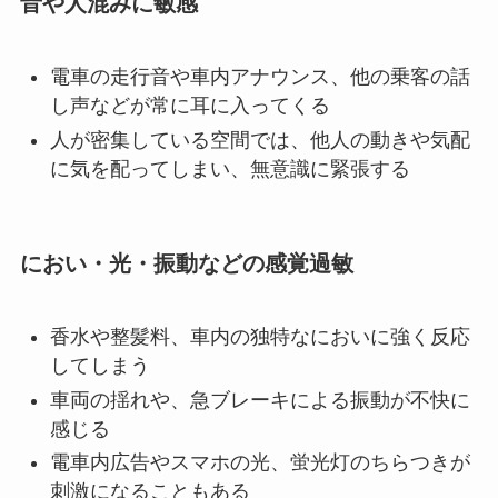
音や人混みに敏感
電車の走行音や車内アナウンス、他の乗客の話
し声などが常に耳に入ってくる
人が密集している空間では、他人の動きや気配
に気を配ってしまい、無意識に緊張する
におい・光・振動などの感覚過敏
香水や整髪料、車内の独特なにおいに強く反応
してしまう
車両の揺れや、急ブレーキによる振動が不快に
感じる
電車内広告やスマホの光、蛍光灯のちらつきが
刺激になることもある