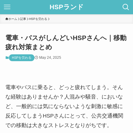
HSPランド
ホーム
記事
HSPを労わる
電車・バスがしんどいHSPさんへ｜移動
疲れ対策まとめ
May 24, 2025
HSPを労わる
電車やバスに乗ると、どっと疲れてしまう。そん
な経験はありませんか？人混みや騒音、においな
ど、一般的には気にならないような刺激に敏感に
反応してしまうHSPさんにとって、公共交通機関
での移動は大きなストレスとなりがちです。