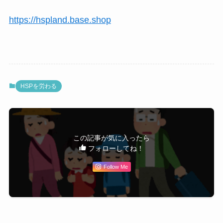
https://hspland.base.shop
HSPを労わる
この記事が気に入ったら
フォローしてね！
Follow Me