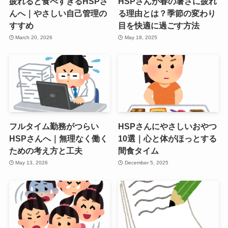
疲れると食べすぎるHSPさ
HSPさんが春の暑さに疲れ
んへ｜やさしい自己管理の
る理由とは？季節の変わり
すすめ
目を快適に過ごす方法
March 20, 2026
May 18, 2025
フルタイム勤務がつらい
HSPさんにやさしいおやつ
HSPさんへ｜無理なく働く
10選｜心と体がほっとする
ための考え方と工夫
間食タイム
May 13, 2026
December 5, 2025