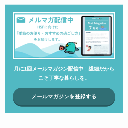
月に1回メールマガジン配信中
！
繊細だから
こそ丁寧な暮らしを。
メールマガジンを登録する