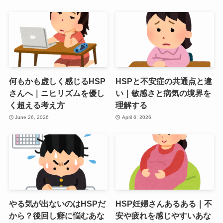
何もかも虚しく感じるHSP
HSPと不安症の共通点と違
さんへ｜ニヒリズムを優し
い｜敏感さと病気の境界を
く超える考え方
理解する
June 26, 2026
April 6, 2026
やる気が出ないのはHSPだ
HSP妊婦さんあるある｜不
から？後回し癖に悩むあな
安や疲れを感じやすいあな