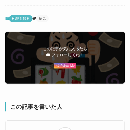
HSPを知る
病気
この記事が気に入ったら
フォローしてね！
Follow Me
この記事を書いた人