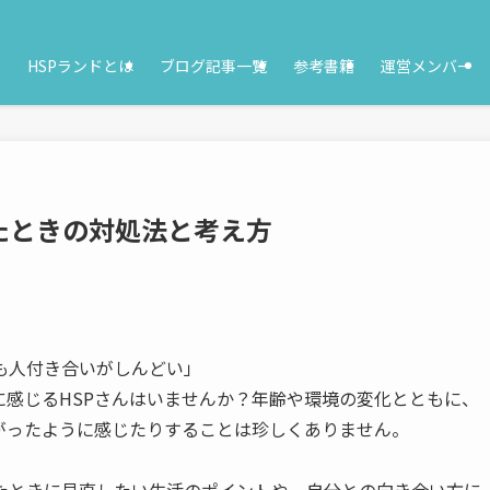
HSPランドとは
ブログ記事一覧
参考書籍
運営メンバー
たときの対処法と考え方
も人付き合いがしんどい」
に感じるHSPさんはいませんか？年齢や環境の変化とともに、
がったように感じたりすることは珍しくありません。