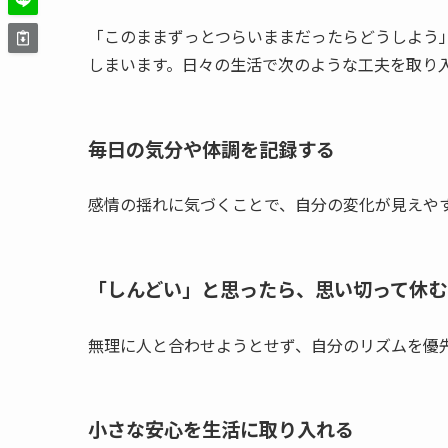
「このままずっとつらいままだったらどうしよう
しまいます。日々の生活で次のような工夫を取り
毎日の気分や体調を記録する
感情の揺れに気づくことで、自分の変化が見えや
「しんどい」と思ったら、思い切って休む
無理に人と合わせようとせず、自分のリズムを優
小さな安心を生活に取り入れる