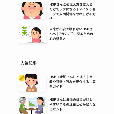
HSPさんこそ伝え方を変える
だけでラクになる｜アイメッセ
ージで人間関係をやわらげる方
法
未来が不安で眠れないHSPさ
んへ｜“今ここ”に戻るための
心の整え方
人気記事
HSP（繊細さん）とは？｜定
義や特徴・強みを紹介する『完
全ガイド』
HSPさんは異性のほうが話し
やすい？その理由と心が軽くな
るヒント