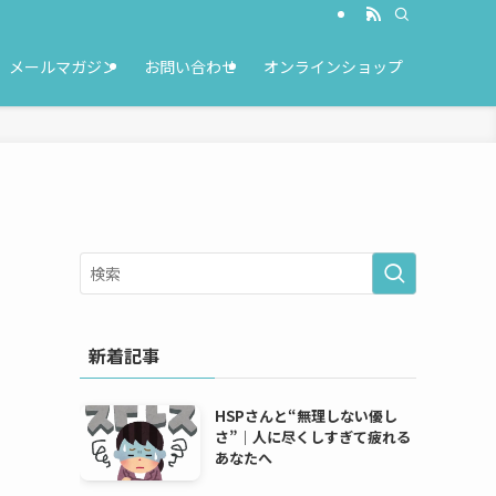
メールマガジン
お問い合わせ
オンラインショップ
新着記事
HSPさんと“無理しない優し
さ”｜人に尽くしすぎて疲れる
あなたへ