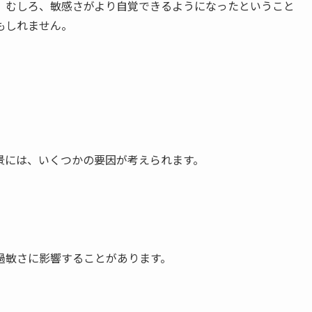
。むしろ、敏感さがより自覚できるようになったということ
もしれません。
景には、いくつかの要因が考えられます。
過敏さに影響することがあります。