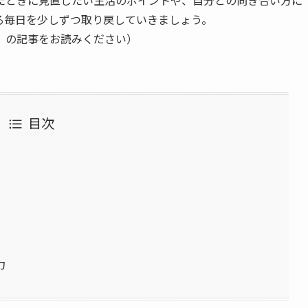
じたときに見直したい生活のポイントや、自分との向き合い方に
る毎日を少しずつ取り戻していきましょう。
」の記事をお読みください）
目次
力