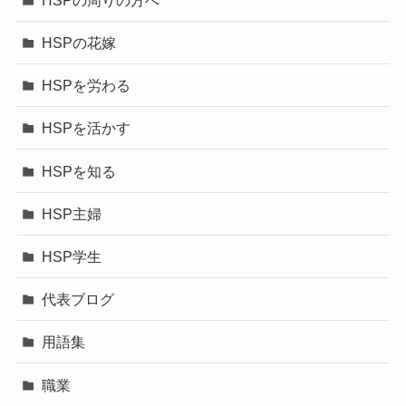
HSPの花嫁
HSPを労わる
HSPを活かす
HSPを知る
HSP主婦
HSP学生
代表ブログ
用語集
職業