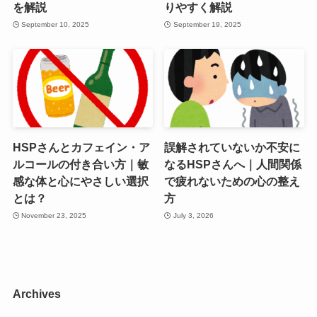
を解説
りやすく解説
September 10, 2025
September 19, 2025
HSPさんとカフェイン・ア
誤解されていないか不安に
ルコールの付き合い方｜敏
なるHSPさんへ｜人間関係
感な体と心にやさしい選択
で疲れないための心の整え
とは？
方
November 23, 2025
July 3, 2026
Archives