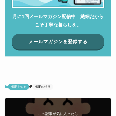
月に1回メールマガジン配信中
！
繊細だから
こそ丁寧な暮らしを。
メールマガジンを登録する
HSPを知る
HSPの特徴
この記事が気に入ったら