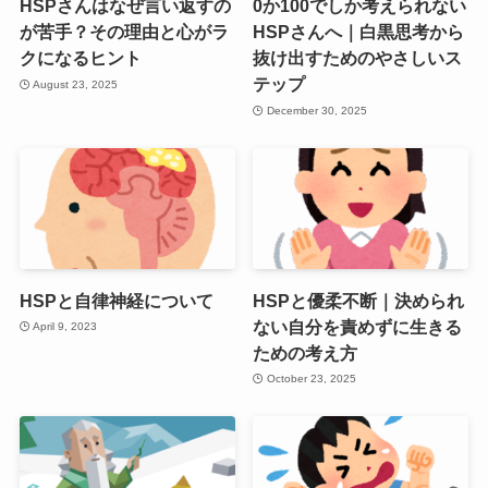
HSPさんはなぜ言い返すの
0か100でしか考えられない
が苦手？その理由と心がラ
HSPさんへ｜白黒思考から
クになるヒント
抜け出すためのやさしいス
テップ
August 23, 2025
December 30, 2025
HSPと自律神経について
HSPと優柔不断｜決められ
ない自分を責めずに生きる
April 9, 2023
ための考え方
October 23, 2025