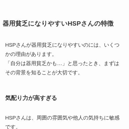
器用貧乏になりやすいHSPさんの特徴
HSPさんが器用貧乏になりやすいのには、いくつ
かの理由があります。
「自分は器用貧乏かも…」と思ったとき、まずは
その背景を知ることが大切です。
気配り力が高すぎる
HSPさんは、周囲の雰囲気や他人の気持ちに敏感
です。