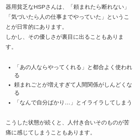
器用貧乏なHSPさんは、「頼まれたら断れない」
「気づいたら人の仕事までやっていた」というこ
とが日常的にあります。
しかし、その優しさが裏目に出ることもありま
す。
「あの人ならやってくれる」と都合よく使われ
る
頼まれごとが増えすぎて人間関係がしんどくな
る
「なんで自分ばかり…」とイライラしてしまう
こうした状態が続くと、人付き合いそのものが苦
痛に感じてしまうこともあります。