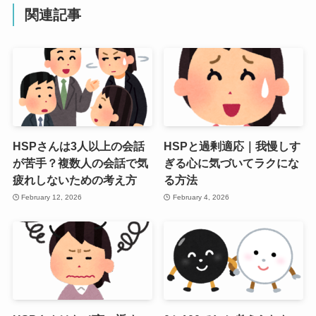
関連記事
HSPさんは3人以上の会話
HSPと過剰適応｜我慢しす
が苦手？複数人の会話で気
ぎる心に気づいてラクにな
疲れしないための考え方
る方法
February 12, 2026
February 4, 2026