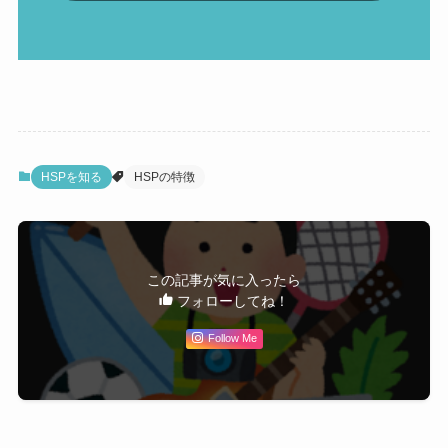
HSPを知る
HSPの特徴
この記事が気に入ったら
フォローしてね！
Follow Me