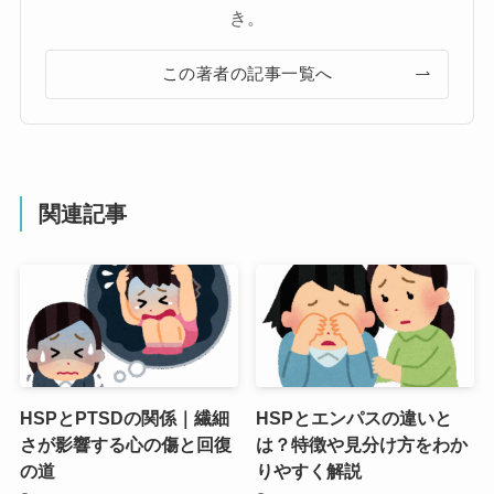
き。
この著者の記事一覧へ
関連記事
HSPとPTSDの関係｜繊細
HSPとエンパスの違いと
さが影響する心の傷と回復
は？特徴や見分け方をわか
の道
りやすく解説