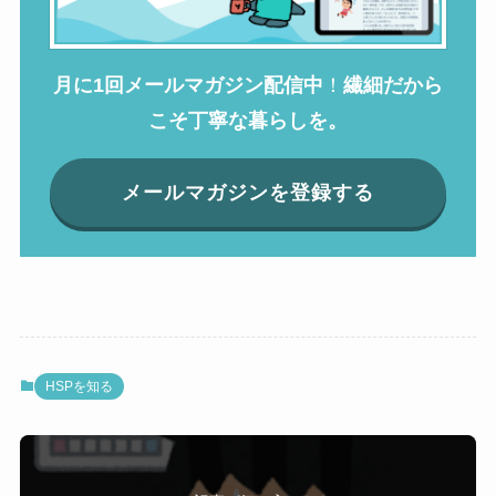
月に1回メールマガジン配信中
！
繊細だから
こそ丁寧な暮らしを。
メールマガジンを登録する
HSPを知る