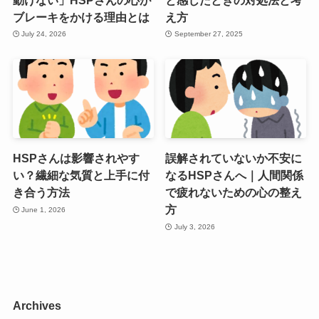
ブレーキをかける理由とは
え方
July 24, 2026
September 27, 2025
HSPさんは影響されやす
誤解されていないか不安に
い？繊細な気質と上手に付
なるHSPさんへ｜人間関係
き合う方法
で疲れないための心の整え
方
June 1, 2026
July 3, 2026
Archives