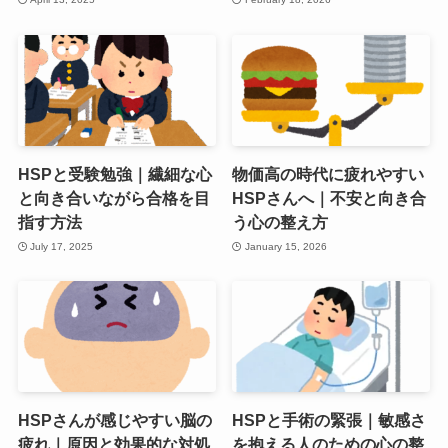
HSPと受験勉強｜繊細な心
物価高の時代に疲れやすい
と向き合いながら合格を目
HSPさんへ｜不安と向き合
指す方法
う心の整え方
July 17, 2025
January 15, 2026
HSPさんが感じやすい脳の
HSPと手術の緊張｜敏感さ
疲れ｜原因と効果的な対処
を抱える人のための心の整