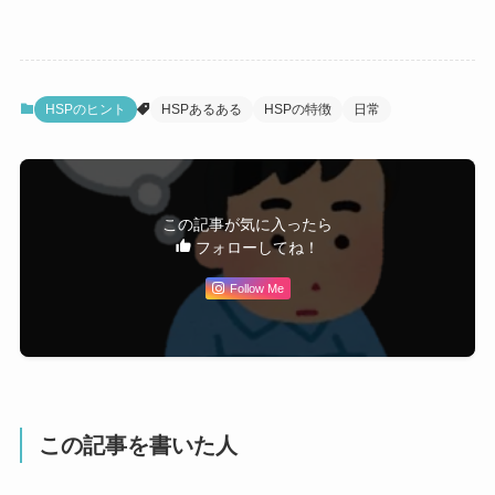
HSPのヒント
HSPあるある
HSPの特徴
日常
この記事が気に入ったら
フォローしてね！
Follow Me
この記事を書いた人