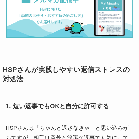
HSPさんが実践しやすい返信ストレスの
対処法
1. 短い返事でもOKと自分に許可する
HSPさんは「ちゃんと返さなきゃ」と思い込みが
ちですが、相手は意外と簡潔な返事でも気にして