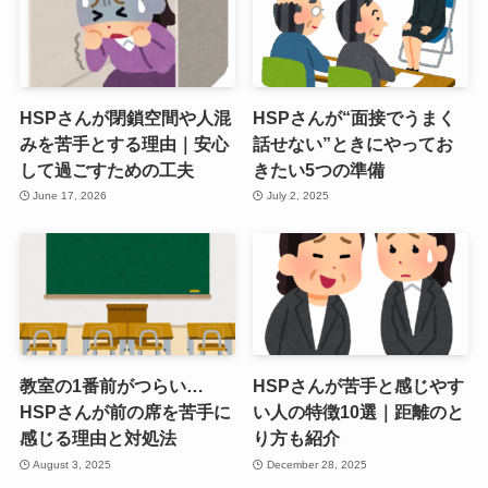
HSPさんが閉鎖空間や人混
HSPさんが“面接でうまく
みを苦手とする理由｜安心
話せない”ときにやってお
して過ごすための工夫
きたい5つの準備
June 17, 2026
July 2, 2025
教室の1番前がつらい…
HSPさんが苦手と感じやす
HSPさんが前の席を苦手に
い人の特徴10選｜距離のと
感じる理由と対処法
り方も紹介
August 3, 2025
December 28, 2025