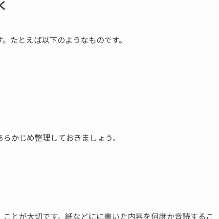
く
す。たとえば以下のようなものです。
あらかじめ整理しておきましょう。
」ことが大切です。紙などにに書いた内容を何度か音読するこ