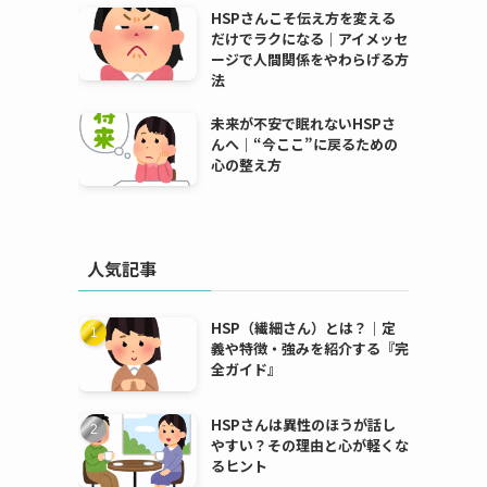
HSPさんこそ伝え方を変える
だけでラクになる｜アイメッセ
ージで人間関係をやわらげる方
法
未来が不安で眠れないHSPさ
んへ｜“今ここ”に戻るための
心の整え方
人気記事
HSP（繊細さん）とは？｜定
義や特徴・強みを紹介する『完
全ガイド』
HSPさんは異性のほうが話し
やすい？その理由と心が軽くな
るヒント