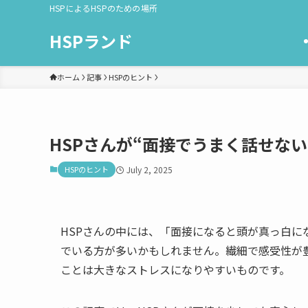
HSPによるHSPのための場所
HSPランド
ホーム
記事
HSPのヒント
HSPさんが“面接でうまく話せな
HSPのヒント
July 2, 2025
HSPさんの中には、「面接になると頭が真っ白
でいる方が多いかもしれません。繊細で感受性が豊
ことは大きなストレスになりやすいものです。