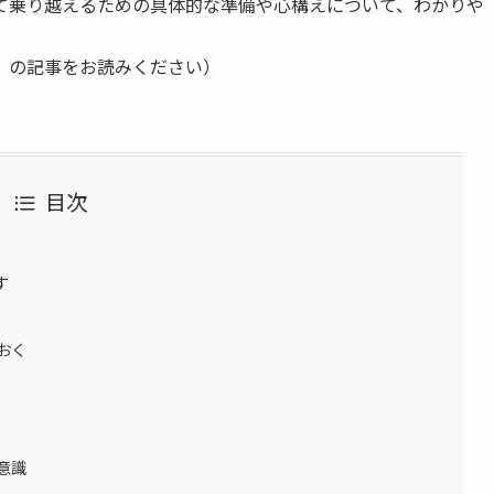
して乗り越えるための具体的な準備や心構えについて、わかりや
」の記事をお読みください）
目次
す
おく
意識