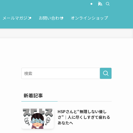
メールマガジン
お問い合わせ
オンラインショップ
新着記事
HSPさんと“無理しない優し
さ”｜人に尽くしすぎて疲れる
あなたへ