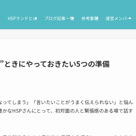
HSPランドとは
ブログ記事一覧
参考書籍
運営メンバー
い”ときにやっておきたい5つの準備
になってしまう」「言いたいことがうまく伝えられない」と悩ん
かなHSPさんにとって、初対面の人と緊張感のある場で話す