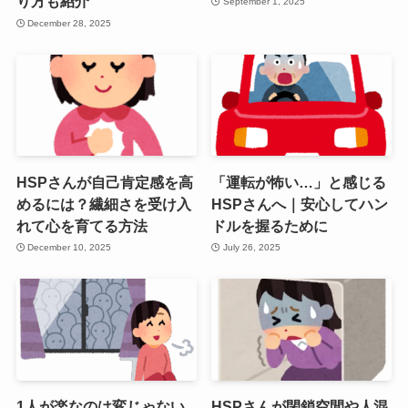
り方も紹介
September 1, 2025
December 28, 2025
HSPさんが自己肯定感を高
「運転が怖い…」と感じる
めるには？繊細さを受け入
HSPさんへ｜安心してハン
れて心を育てる方法
ドルを握るために
December 10, 2025
July 26, 2025
1人が楽なのは変じゃない
HSPさんが閉鎖空間や人混