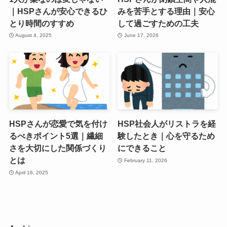
｜HSPさんが安心できるひ
みを苦手とする理由｜安心
とり時間のすすめ
して過ごすための工夫
August 4, 2025
June 17, 2026
HSPさんが恋愛で気を付け
HSP社会人がリストラを経
るべきポイント5選｜繊細
験したとき｜心を守るため
さを大切にした関係づくり
にできること
とは
February 11, 2026
April 16, 2025