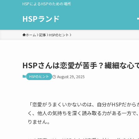
HSPによるHSPのための場所
HSPランド
ホーム
記事
HSPのヒント
HSPさんは恋愛が苦手？繊細な心
HSPのヒント
August 29, 2025
「恋愛がうまくいかないのは、自分がHSPだから
く、他人の気持ちを深く読み取る力がある一方で
りません。