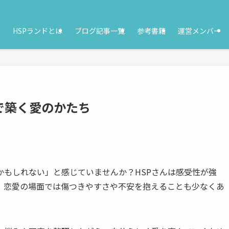
HSPランドとは
ブログ記事一覧
参考書籍
運営メンバー
で築く愛のかたち
かもしれない」と感じていませんか？HSPさんは感受性が強
、恋愛の場面では傷つきやすさや不安を抱えることも少なくあ