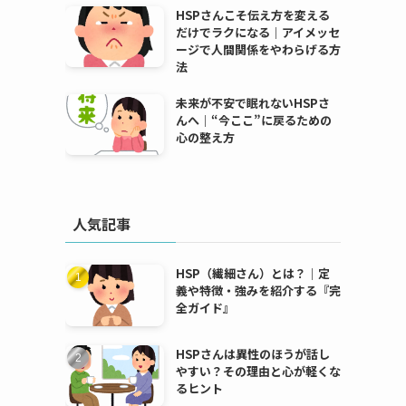
HSPさんこそ伝え方を変える
だけでラクになる｜アイメッセ
ージで人間関係をやわらげる方
法
未来が不安で眠れないHSPさ
んへ｜“今ここ”に戻るための
心の整え方
人気記事
HSP（繊細さん）とは？｜定
義や特徴・強みを紹介する『完
全ガイド』
HSPさんは異性のほうが話し
やすい？その理由と心が軽くな
るヒント