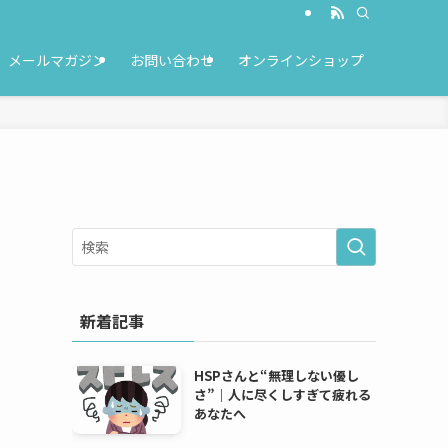
メールマガジン
お問い合わせ
オンラインショップ
新着記事
HSPさんと“無理しない優し
さ”｜人に尽くしすぎて疲れる
あなたへ