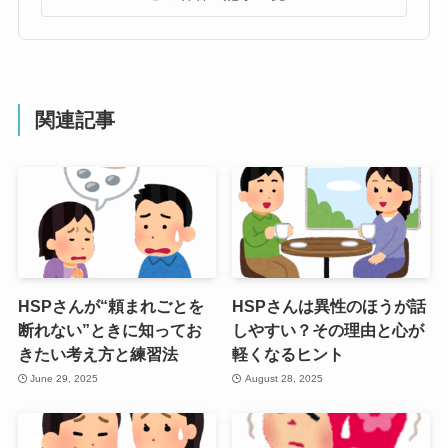
関連記事
HSPさんが“頼まれごとを
HSPさんは異性のほうが話
断れない”ときに知ってお
しやすい？その理由と心が
きたい考え方と練習法
軽くなるヒント
June 29, 2025
August 28, 2025