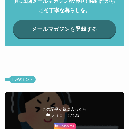
月に1回メールマガジン配信中
！
繊細だから
こそ丁寧な暮らしを。
メールマガジンを登録する
HSPのヒント
この記事が気に入ったら
フォローしてね！
Follow Me