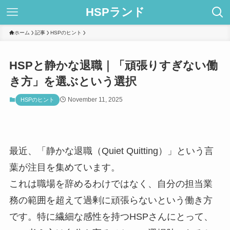
HSPランド
ホーム
記事
HSPのヒント
HSPと静かな退職｜「頑張りすぎない働
き方」を選ぶという選択
November 11, 2025
HSPのヒント
最近、「静かな退職（Quiet Quitting）」という言
葉が注目を集めています。
これは職場を辞めるわけではなく、自分の担当業
務の範囲を超えて過剰に頑張らないという働き方
です。特に繊細な感性を持つHSPさんにとって、