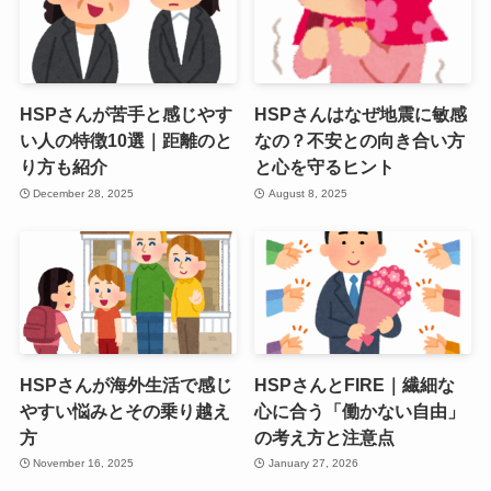
HSPさんが苦手と感じやす
HSPさんはなぜ地震に敏感
い人の特徴10選｜距離のと
なの？不安との向き合い方
り方も紹介
と心を守るヒント
December 28, 2025
August 8, 2025
HSPさんが海外生活で感じ
HSPさんとFIRE｜繊細な
やすい悩みとその乗り越え
心に合う「働かない自由」
方
の考え方と注意点
November 16, 2025
January 27, 2026