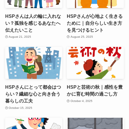
HSPさんは人の輪に入れな
HSPさんが心地よく生きる
い？孤独を感じるあなたへ
ために｜自分らしい生き方
伝えたいこと
を見つけるヒント
August 21, 2025
August 25, 2025
HSPさんにとって都会はつ
HSPと芸術の秋｜感性を豊
らい？繊細な心と向き合う
かに育む時間の過ごし方
暮らしの工夫
October 4, 2025
October 15, 2025