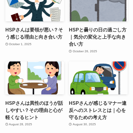
HSPさんは要領が悪い？そ
HSPと曇りの日の過ごし方
う感じる理由と向き合い方
｜気分の変化と上手な向き
合い方
October 1, 2025
October 26, 2025
HSPさんは異性のほうが話
HSPさんが感じるマナー違
しやすい？その理由と心が
反へのストレスとは｜心を
軽くなるヒント
守るための考え方
August 28, 2025
August 30, 2025