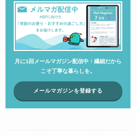
月に1回メールマガジン配信中
！
繊細だから
こそ丁寧な暮らしを。
メールマガジンを登録する