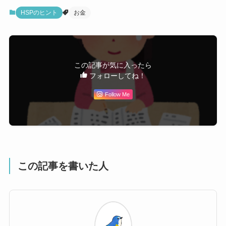
HSPのヒント
お金
この記事が気に入ったら
フォローしてね！
Follow Me
この記事を書いた人