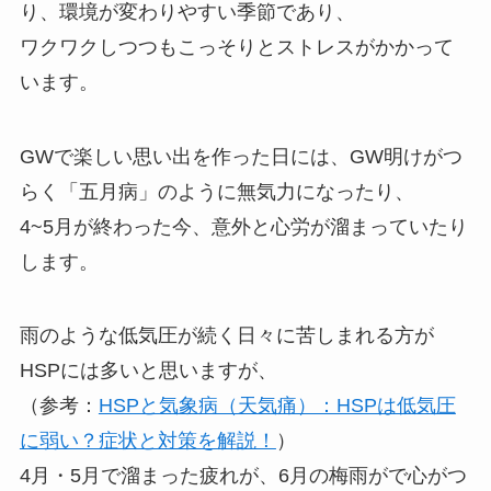
り、環境が変わりやすい季節であり、
ワクワクしつつもこっそりとストレスがかかって
います。
GWで楽しい思い出を作った日には、GW明けがつ
らく「五月病」のように無気力になったり、
4~5月が終わった今、意外と心労が溜まっていたり
します。
雨のような低気圧が続く日々に苦しまれる方が
HSPには多いと思いますが、
（参考：
HSPと気象病（天気痛）：HSPは低
気圧
に弱い？症状と対策を解説！
）
4月・5月で溜まった疲れが、6月の梅雨がで心がつ