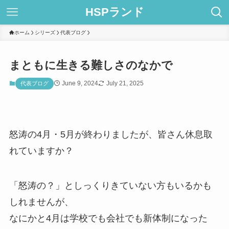
HSPランド
ホーム
シリーズ
代表ブログ
まともに生きる難しさのなかで
June 9, 2024
July 21, 2025
代表ブログ
怒涛の4月・5月が終わりましたが、皆さん休息取
れていますか？
「怒涛の？」としっくりきていない方もいるかも
しれませんが、
なにかと4月は学校でも会社でも新体制になった