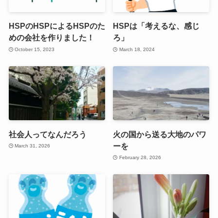
HSPのHSPによるHSPのた
HSPは「考えるな、感じ
めの会社を作りました！
ろ」
October 15, 2023
March 18, 2024
社会人ってなんだろう
火の国から送る大地のパワ
ーを
March 31, 2026
February 28, 2026