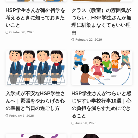
HSP学生さんが海外留学を
クラス（教室）の雰囲気が
考えるときに知っておきた
つらい…HSP学生さんが無
いこと
理に馴染まなくてもいい理
由
October 28, 2025
February 22, 2026
入学式が不安なHSP学生さ
HSP学生さんがつらいと感
んへ｜緊張をやわらげる心
じやすい学校行事10選｜心
の準備と当日の過ごし方
の負担を減らすためにでき
ること
February 3, 2026
June 20, 2025