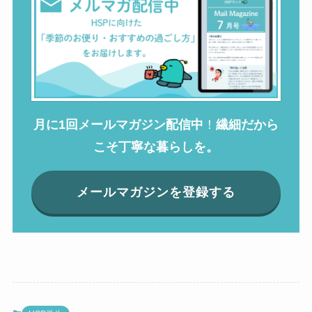
月に1回メールマガジン配信中
！
繊細だから
こそ丁寧な暮らしを。
メールマガジンを登録する