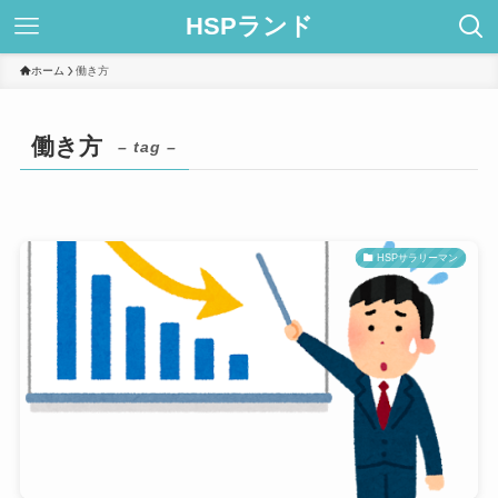
HSPランド
ホーム
働き方
働き方
– tag –
HSPサラリーマン