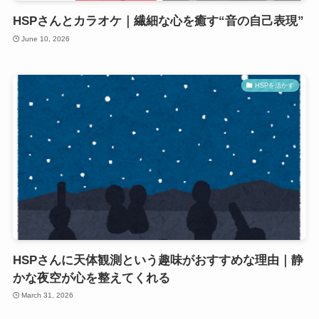
HSPさんとカラオケ｜繊細な心を癒す“音の自己表現”
June 10, 2026
HSPを活かす
HSPさんに天体観測という趣味がおすすめな理由｜静
かな夜空が心を整えてくれる
March 31, 2026