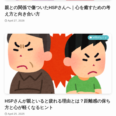
親との関係で傷ついたHSPさんへ｜心を癒すための考
え方と向き合い方
April 27, 2026
HSPのヒント
HSPさんが親といると疲れる理由とは？距離感の保ち
方と心が軽くなるヒント
April 25, 2025