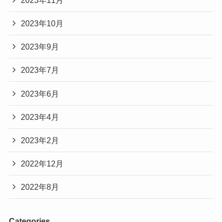
2023年10月
2023年9月
2023年7月
2023年6月
2023年4月
2023年2月
2022年12月
2022年8月
Categories