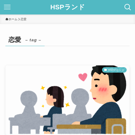
HSPランド
ホーム
恋愛
恋愛
– tag –
HSPのヒント