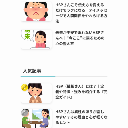
HSPさんこそ伝え方を変える
だけでラクになる｜アイメッセ
ージで人間関係をやわらげる方
法
未来が不安で眠れないHSPさ
んへ｜“今ここ”に戻るための
心の整え方
人気記事
HSP（繊細さん）とは？｜定
義や特徴・強みを紹介する『完
全ガイド』
HSPさんは異性のほうが話し
やすい？その理由と心が軽くな
るヒント