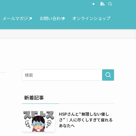
メールマガジン
お問い合わせ
オンラインショップ
新着記事
HSPさんと“無理しない優し
さ”｜人に尽くしすぎて疲れる
あなたへ