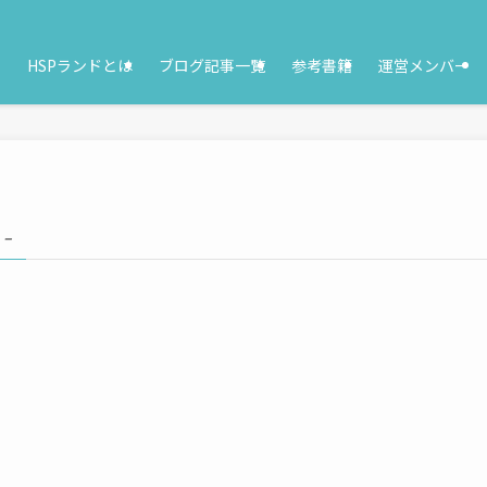
HSPランドとは
ブログ記事一覧
参考書籍
運営メンバー
 –