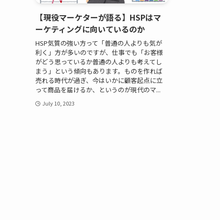
【現役マーケターが語る】HSPはマ
ーケティングに向いているのか
HSP気質の強い方って「普通の人よりも気が
利く」方が多いのですが、仕事でも「お客様
がどう思っているか普通の人よりも考えてし
まう」という傾向もあります。ものを作れば
売れる時代が過ぎ、今はいかに顧客起点に立
って商品を届けるか、というのが現代のマ...
July 10, 2023