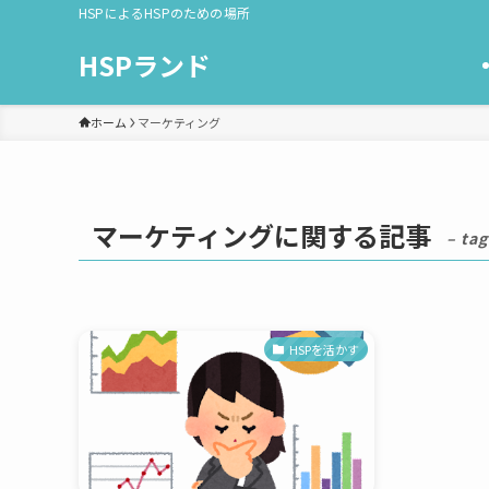
HSPによるHSPのための場所
HSPランド
ホーム
マーケティング
マーケティングに関する記事
– tag
HSPを活かす